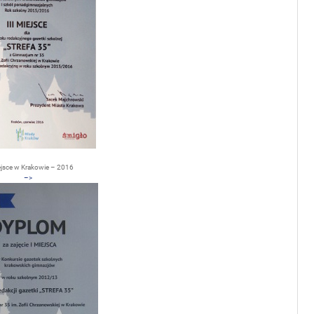
iejsce w Krakowie – 2016
–>