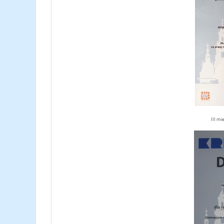
III m