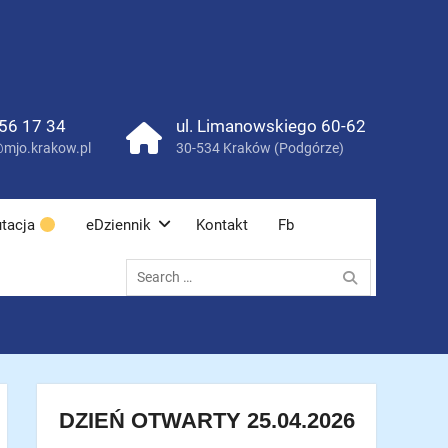
56 17 34
ul. Limanowskiego 60-62
mjo.krakow.pl
30-534 Kraków (Podgórze)
tacja
eDziennik
Kontakt
Fb
Search
for:
DZIEŃ OTWARTY 25.04.2026