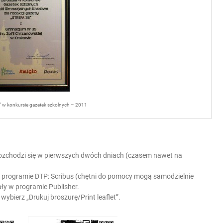
5” w konkursie gazetek szkolnych – 2011
 rozchodzi się w pierwszych dwóch dniach (czasem nawet na
programie DTP: Scribus (chętni do pomocy mogą samodzielnie
ły w programie Publisher.
bierz „Drukuj broszurę/Print leaflet”.