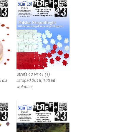
Strefa 43 Nr 41 (1)
 dla
listopad 2018, 100 lat
wolności