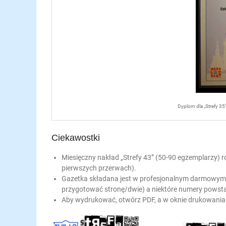
Dyplom dla „Strefy 3
Ciekawostki
Miesięczny nakład „Strefy 43” (50-90 egzemplarzy)
pierwszych przerwach).
Gazetka składana jest w profesjonalnym darmowym 
przygotować stronę/dwie) a niektóre numery powsta
Aby wydrukować, otwórz PDF, a w oknie drukowania wy