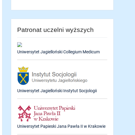
Patronat uczelni wyższych
Uniwersytet Jagielloński Collegium Medicum
Uniwersytet Jagielloński Instytut Socjologii
Uniwersytet Papieski Jana Pawła II w Krakowie