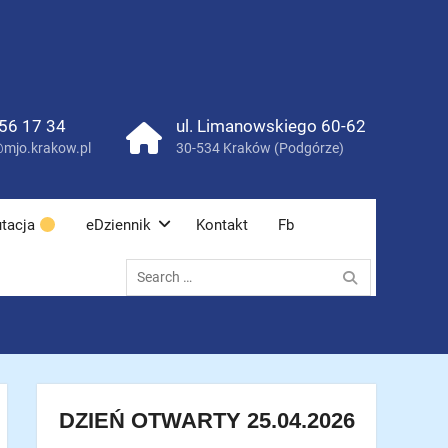
56 17 34
ul. Limanowskiego 60-62
mjo.krakow.pl
30-534 Kraków (Podgórze)
tacja
eDziennik
Kontakt
Fb
Search
for:
DZIEŃ OTWARTY 25.04.2026