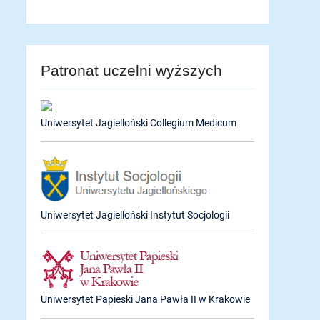
Patronat uczelni wyższych
Uniwersytet Jagielloński Collegium Medicum
Uniwersytet Jagielloński Instytut Socjologii
Uniwersytet Papieski Jana Pawła II w Krakowie