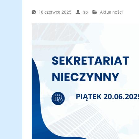
18 czerwca 2025
sp
Aktualności