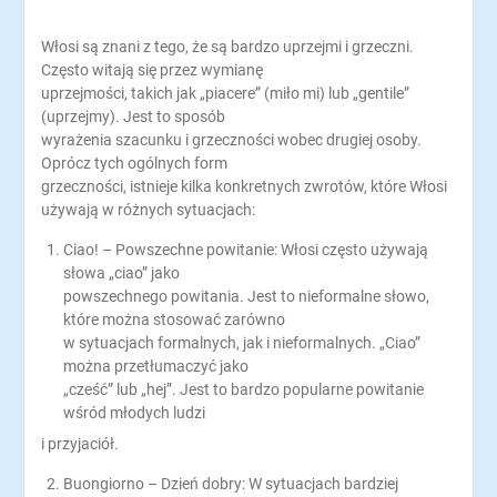
Włosi są znani z tego, że są bardzo uprzejmi i grzeczni.
Często witają się przez wymianę
uprzejmości, takich jak „piacere” (miło mi) lub „gentile”
(uprzejmy). Jest to sposób
wyrażenia szacunku i grzeczności wobec drugiej osoby.
Oprócz tych ogólnych form
grzeczności, istnieje kilka konkretnych zwrotów, które Włosi
używają w różnych sytuacjach:
Ciao! – Powszechne powitanie: Włosi często używają
słowa „ciao” jako
powszechnego powitania. Jest to nieformalne słowo,
które można stosować zarówno
w sytuacjach formalnych, jak i nieformalnych. „Ciao”
można przetłumaczyć jako
„cześć” lub „hej”. Jest to bardzo popularne powitanie
wśród młodych ludzi
i przyjaciół.
Buongiorno – Dzień dobry: W sytuacjach bardziej