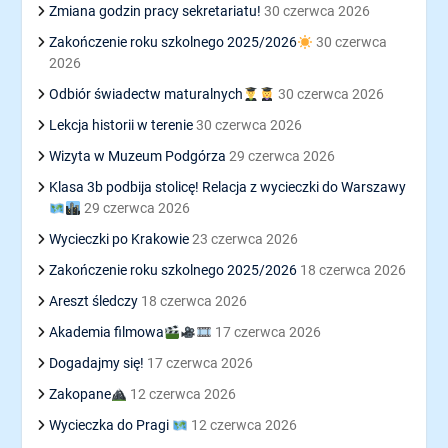
Zmiana godzin pracy sekretariatu!
30 czerwca 2026
Zakończenie roku szkolnego 2025/2026
30 czerwca
2026
Odbiór świadectw maturalnych
30 czerwca 2026
Lekcja historii w terenie
30 czerwca 2026
Wizyta w Muzeum Podgórza
29 czerwca 2026
Klasa 3b podbija stolicę! Relacja z wycieczki do Warszawy
29 czerwca 2026
Wycieczki po Krakowie
23 czerwca 2026
Zakończenie roku szkolnego 2025/2026
18 czerwca 2026
Areszt śledczy
18 czerwca 2026
Akademia filmowa
17 czerwca 2026
Dogadajmy się!
17 czerwca 2026
Zakopane
12 czerwca 2026
Wycieczka do Pragi
12 czerwca 2026