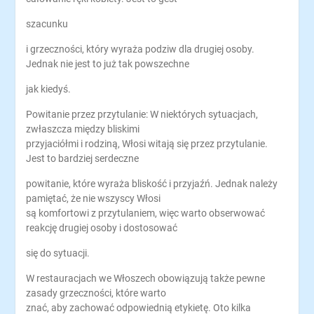
szacunku
i grzeczności, który wyraża podziw dla drugiej osoby.
Jednak nie jest to już tak powszechne
jak kiedyś.
Powitanie przez przytulanie: W niektórych sytuacjach,
zwłaszcza między bliskimi
przyjaciółmi i rodziną, Włosi witają się przez przytulanie.
Jest to bardziej serdeczne
powitanie, które wyraża bliskość i przyjaźń. Jednak należy
pamiętać, że nie wszyscy Włosi
są komfortowi z przytulaniem, więc warto obserwować
reakcję drugiej osoby i dostosować
się do sytuacji.
W restauracjach we Włoszech obowiązują także pewne
zasady grzeczności, które warto
znać, aby zachować odpowiednią etykietę. Oto kilka