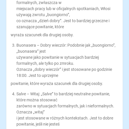
formalnych, zwłaszcza w
miejscach pracy lub w oficjalnych spotkaniach, Włosi
używają zwrotu „buongiorno”,
co oznacza „dzień dobry”. Jest to bardziej grzeczne i
szanujące powitanie, które
wyraża szacunek dla drugiej osoby.
Buonasera – Dobry wieczór: Podobnie jak „buongiorno”,
„buonasera” jest
używane jako powitanie w sytuacjach bardziej
formalnych, ale tylko po zmroku.
Oznacza „dobry wieczór” i jest stosowane po godzinie
18:00. Jest to uprzejme
powitanie, które wyraża szacunek dla drugiej osoby.
Salve – Witaj: „Salve” to bardziej neutralne powitanie,
które można stosować
zarówno w sytuacjach formalnych, jak i nieformalnych.
Oznacza „witaj”
i jest stosowane w różnych kontekstach. Jest to dobre
powitanie, jeśli nie jesteś