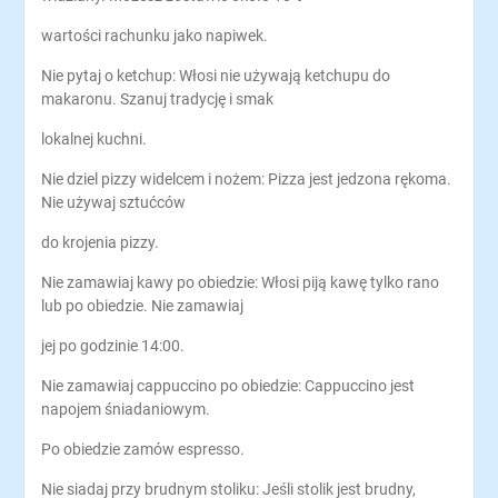
wartości rachunku jako napiwek.
Nie pytaj o ketchup: Włosi nie używają ketchupu do
makaronu. Szanuj tradycję i smak
lokalnej kuchni.
Nie dziel pizzy widelcem i nożem: Pizza jest jedzona rękoma.
Nie używaj sztućców
do krojenia pizzy.
Nie zamawiaj kawy po obiedzie: Włosi piją kawę tylko rano
lub po obiedzie. Nie zamawiaj
jej po godzinie 14:00.
Nie zamawiaj cappuccino po obiedzie: Cappuccino jest
napojem śniadaniowym.
Po obiedzie zamów espresso.
Nie siadaj przy brudnym stoliku: Jeśli stolik jest brudny,