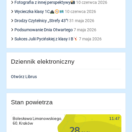
Fotografia z innej perspektywy
10 czerwca 2026
Wycieczka klasy 1C
10 czerwca 2026
Drodzy Czytelnicy „Strefy 43”!
31 maja 2026
Podsumowanie Dnia Otwartego
7 maja 2026
Sukces Julii Pycińskiej z klasy I B
7 maja 2026
Dziennik elektroniczny
Otwórz Librus
Stan powietrza