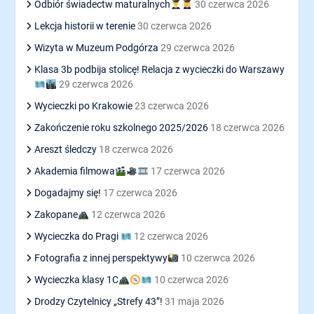
Odbiór świadectw maturalnych
30 czerwca 2026
Lekcja historii w terenie
30 czerwca 2026
Wizyta w Muzeum Podgórza
29 czerwca 2026
Klasa 3b podbija stolicę! Relacja z wycieczki do Warszawy
29 czerwca 2026
Wycieczki po Krakowie
23 czerwca 2026
Zakończenie roku szkolnego 2025/2026
18 czerwca 2026
Areszt śledczy
18 czerwca 2026
Akademia filmowa
17 czerwca 2026
Dogadajmy się!
17 czerwca 2026
Zakopane
12 czerwca 2026
Wycieczka do Pragi
12 czerwca 2026
Fotografia z innej perspektywy
10 czerwca 2026
Wycieczka klasy 1C
10 czerwca 2026
Drodzy Czytelnicy „Strefy 43”!
31 maja 2026