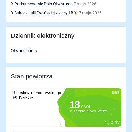
Podsumowanie Dnia Otwartego
7 maja 2026
Sukces Julii Pycińskiej z klasy I B
7 maja 2026
Dziennik elektroniczny
Otwórz Librus
Stan powietrza