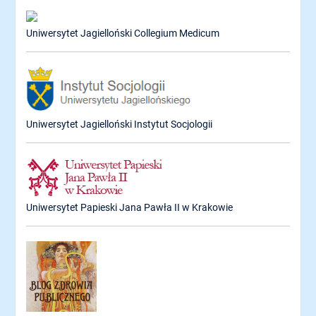
Uniwersytet Jagielloński Collegium Medicum
Uniwersytet Jagielloński Instytut Socjologii
Uniwersytet Papieski Jana Pawła II w Krakowie