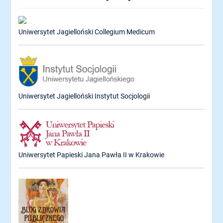
Uniwersytet Jagielloński Collegium Medicum
Uniwersytet Jagielloński Instytut Socjologii
Uniwersytet Papieski Jana Pawła II w Krakowie