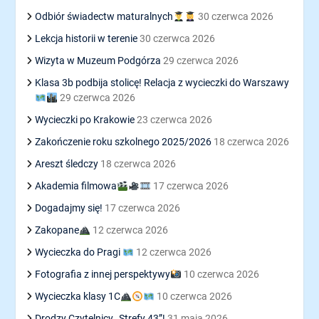
Odbiór świadectw maturalnych
30 czerwca 2026
Lekcja historii w terenie
30 czerwca 2026
Wizyta w Muzeum Podgórza
29 czerwca 2026
Klasa 3b podbija stolicę! Relacja z wycieczki do Warszawy
29 czerwca 2026
Wycieczki po Krakowie
23 czerwca 2026
Zakończenie roku szkolnego 2025/2026
18 czerwca 2026
Areszt śledczy
18 czerwca 2026
Akademia filmowa
17 czerwca 2026
Dogadajmy się!
17 czerwca 2026
Zakopane
12 czerwca 2026
Wycieczka do Pragi
12 czerwca 2026
Fotografia z innej perspektywy
10 czerwca 2026
Wycieczka klasy 1C
10 czerwca 2026
Drodzy Czytelnicy „Strefy 43”!
31 maja 2026