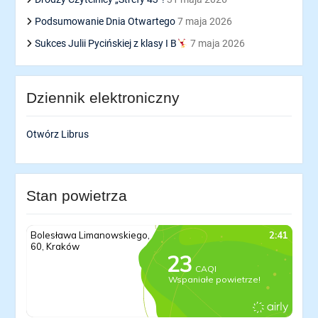
Podsumowanie Dnia Otwartego
7 maja 2026
Sukces Julii Pycińskiej z klasy I B
7 maja 2026
Dziennik elektroniczny
Otwórz Librus
Stan powietrza