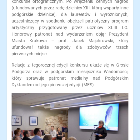
konkursie ortograficznym. Po wręczeniu cennych nagród
(ufundowanych przez radę dzielnicy XIII, którą wsparły inne
podgórskie dzielnice), dla laureatów i wyróżnionych,
uczestniczący w spotkaniu obejrzeli patriotyczny program
artystyczny przygotowany przez uczniów XLIII LO.
Honorowy patronat nad wydarzeniem objął Prezydent
Miasta Krakowa – prof. Jacek Majchrowski, który
ufundował także nagrody dla zdobywców trzech
pierwszych miejsc.
Relacja z tegorocznej edycji konkursu ukaże się w Głosie
Podgórza oraz w podgórskim miesięczniku Wiadomości,
który sprawuje patronat medialny nad Podgórskim
Dyktandem od jego pierwszej edycji.
(MFS)