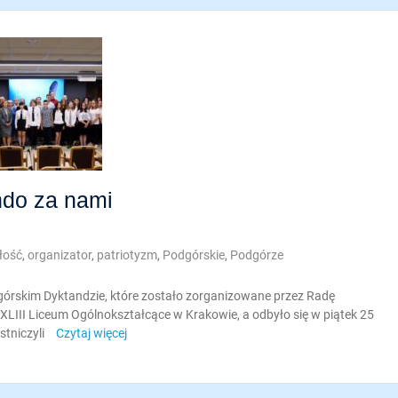
ndo za nami
łość
,
organizator
,
patriotyzm
,
Podgórskie
,
Podgórze
órskim Dyktandzie, które zostało zorganizowane przez Radę
i XLIII Liceum Ogólnokształcące w Krakowie, a odbyło się w piątek 25
stniczyli
Czytaj więcej