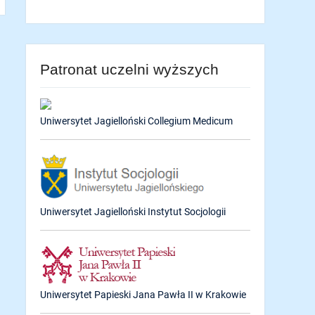
Patronat uczelni wyższych
Uniwersytet Jagielloński Collegium Medicum
Uniwersytet Jagielloński Instytut Socjologii
Uniwersytet Papieski Jana Pawła II w Krakowie