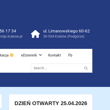
56 17 34
ul. Limanowskiego 60-62
mjo.krakow.pl
30-534 Kraków (Podgórze)
tacja
eDziennik
Kontakt
Fb
Search
for:
DZIEŃ OTWARTY 25.04.2026