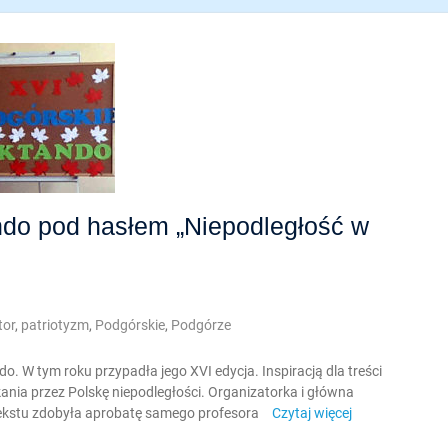
ndo pod hasłem „Niepodległość w
tor
,
patriotyzm
,
Podgórskie
,
Podgórze
o. W tym roku przypadła jego XVI edycja. Inspiracją dla treści
ania przez Polskę niepodległości. Organizatorka i główna
tekstu zdobyła aprobatę samego profesora
Czytaj więcej