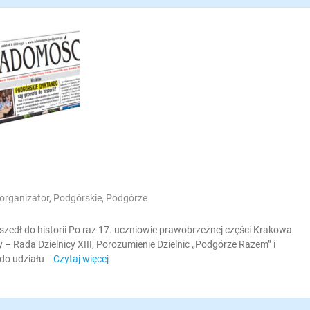
organizator
,
Podgórskie
,
Podgórze
edł do historii Po raz 17. uczniowie prawobrzeżnej części Krakowa
– Rada Dzielnicy XIII, Porozumienie Dzielnic „Podgórze Razem” i
 do udziału
Czytaj więcej