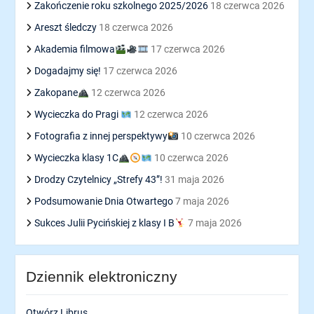
Zakończenie roku szkolnego 2025/2026
18 czerwca 2026
Areszt śledczy
18 czerwca 2026
Akademia filmowa
17 czerwca 2026
Dogadajmy się!
17 czerwca 2026
Zakopane
12 czerwca 2026
Wycieczka do Pragi
12 czerwca 2026
Fotografia z innej perspektywy
10 czerwca 2026
Wycieczka klasy 1C
10 czerwca 2026
Drodzy Czytelnicy „Strefy 43”!
31 maja 2026
Podsumowanie Dnia Otwartego
7 maja 2026
Sukces Julii Pycińskiej z klasy I B
7 maja 2026
Dziennik elektroniczny
Otwórz Librus