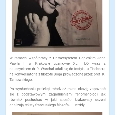
W ramach współpracy z Uniwersytetem Papieskim Jana
Pawła II w Krakowie uczniowie XLIII LO wraz z
nauczycielem dr R. Warchał udali się do Instytutu Tischnera
na konwersatoria z filozofii Boga prowadzone przez prof. K.
Tarnowskiego.
Po wysłuchaniu prelekcji młodzież miała okazję zapoznać
się z podstawowymi zagadnieniami fenomenologii jak
również posłuchać w jaki sposób krakowscy uczeni
analizują teksty francuskiego filozofa J. Derridy.