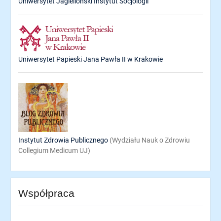
Uniwersytet Jagielloński Instytut Socjologii
Uniwersytet Papieski Jana Pawła II w Krakowie
Instytut Zdrowia Publicznego
(Wydziału Nauk o Zdrowiu
Collegium Medicum UJ)
Współpraca