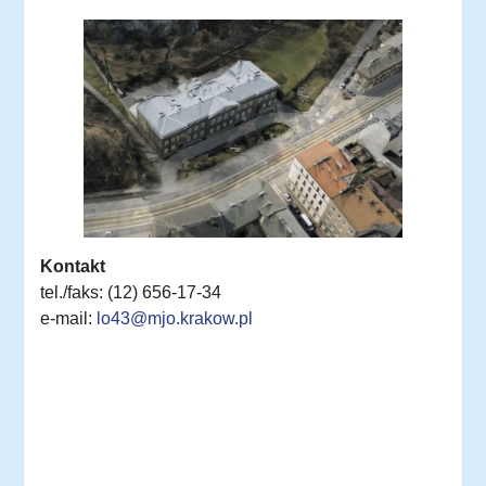
Kontakt
tel./faks: (12) 656-17-34
e-mail:
lo43@mjo.krakow.pl