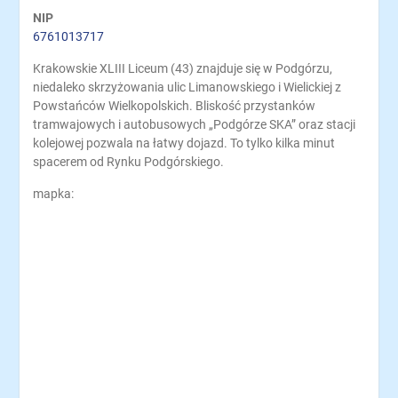
NIP
6761013717
Krakowskie XLIII Liceum (43) znajduje się w Podgórzu,
niedaleko skrzyżowania ulic Limanowskiego i Wielickiej z
Powstańców Wielkopolskich. Bliskość przystanków
tramwajowych i autobusowych „Podgórze SKA” oraz stacji
kolejowej pozwala na łatwy dojazd. To tylko kilka minut
spacerem od Rynku Podgórskiego.
mapka: