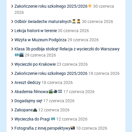
Zakończenie roku szkolnego 2025/2026
30 czerwca
2026
Odbiór świadectw maturalnych
30 czerwca 2026
Lekcja historii w terenie
30 czerwca 2026
Wizyta w Muzeum Podgórza
29 czerwca 2026
Klasa 3b podbija stolicę! Relacja z wycieczki do Warszawy
29 czerwca 2026
Wycieczki po Krakowie
23 czerwca 2026
Zakończenie roku szkolnego 2025/2026
18 czerwca 2026
Areszt śledczy
18 czerwca 2026
Akademia filmowa
17 czerwca 2026
Dogadajmy się!
17 czerwca 2026
Zakopane
12 czerwca 2026
Wycieczka do Pragi
12 czerwca 2026
Fotografia z innej perspektywy
10 czerwca 2026