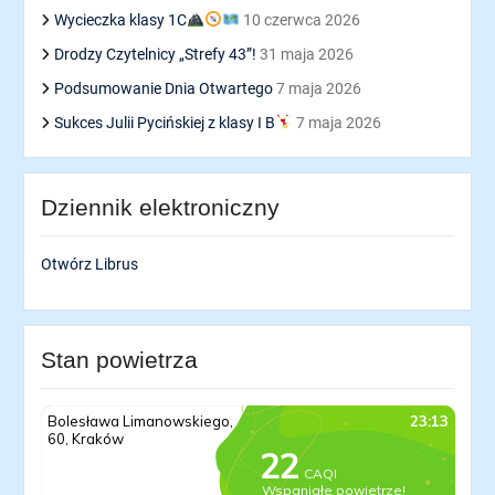
Wycieczka klasy 1C
10 czerwca 2026
Drodzy Czytelnicy „Strefy 43”!
31 maja 2026
Podsumowanie Dnia Otwartego
7 maja 2026
Sukces Julii Pycińskiej z klasy I B
7 maja 2026
Dziennik elektroniczny
Otwórz Librus
Stan powietrza