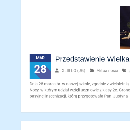
Przedstawienie Wielk
MAR
28
XLIII LO (JG)
Aktualności
Dnia 28 marca br. w naszej szkole, zgodnie z wieloletni
Nocy, w którym udział wzięli uczniowie z klasy 2c. Gro
pasyjnej inscenizacji, którą przygotowała Pani Justyna