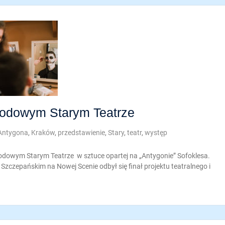
odowym Starym Teatrze
Antygona
,
Kraków
,
przedstawienie
,
Stary
,
teatr
,
występ
arodowym Starym Teatrze w sztuce opartej na „Antygonie” Sofoklesa.
Szczepańskim na Nowej Scenie odbył się finał projektu teatralnego i