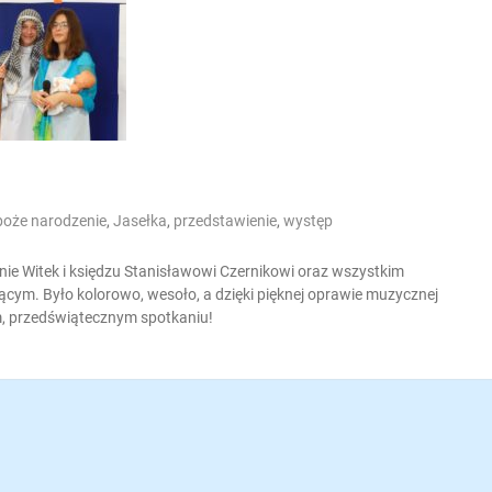
boże narodzenie
,
Jasełka
,
przedstawienie
,
występ
nie Witek i księdzu Stanisławowi Czernikowi oraz wszystkim
cym. Było kolorowo, wesoło, a dzięki pięknej oprawie muzycznej
m, przedświątecznym spotkaniu!