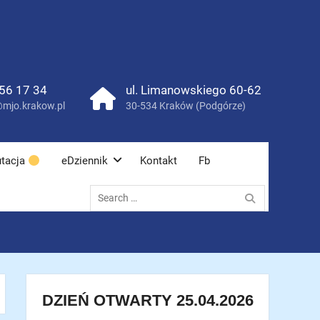
56 17 34
ul. Limanowskiego 60-62
mjo.krakow.pl
30-534 Kraków (Podgórze)
tacja
eDziennik
Kontakt
Fb
Search
for:
DZIEŃ OTWARTY 25.04.2026