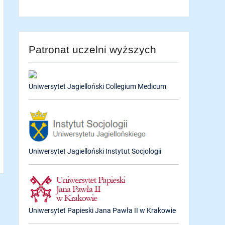
Patronat uczelni wyższych
Uniwersytet Jagielloński Collegium Medicum
Uniwersytet Jagielloński Instytut Socjologii
Uniwersytet Papieski Jana Pawła II w Krakowie