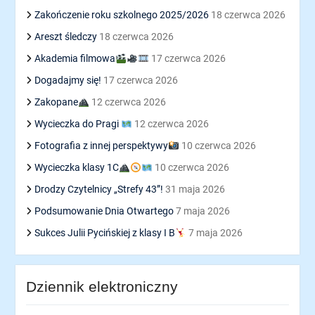
Zakończenie roku szkolnego 2025/2026
18 czerwca 2026
Areszt śledczy
18 czerwca 2026
Akademia filmowa
17 czerwca 2026
Dogadajmy się!
17 czerwca 2026
Zakopane
12 czerwca 2026
Wycieczka do Pragi
12 czerwca 2026
Fotografia z innej perspektywy
10 czerwca 2026
Wycieczka klasy 1C
10 czerwca 2026
Drodzy Czytelnicy „Strefy 43”!
31 maja 2026
Podsumowanie Dnia Otwartego
7 maja 2026
Sukces Julii Pycińskiej z klasy I B
7 maja 2026
Dziennik elektroniczny