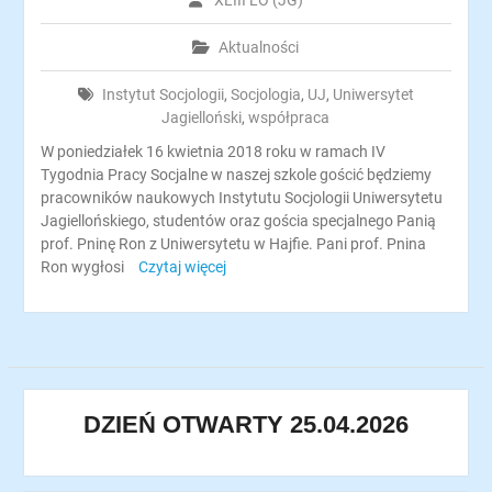
XLIII LO (JG)
Aktualności
Instytut Socjologii
,
Socjologia
,
UJ
,
Uniwersytet
Jagielloński
,
współpraca
W poniedziałek 16 kwietnia 2018 roku w ramach IV
Tygodnia Pracy Socjalne w naszej szkole gościć będziemy
pracowników naukowych Instytutu Socjologii Uniwersytetu
Jagiellońskiego, studentów oraz gościa specjalnego Panią
prof. Pninę Ron z Uniwersytetu w Hajfie. Pani prof. Pnina
Ron wygłosi
Czytaj więcej
DZIEŃ OTWARTY 25.04.2026