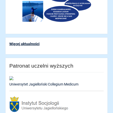
Więcej aktualności
Patronat uczelni wyższych
Uniwersytet Jagielloński Collegium Medicum