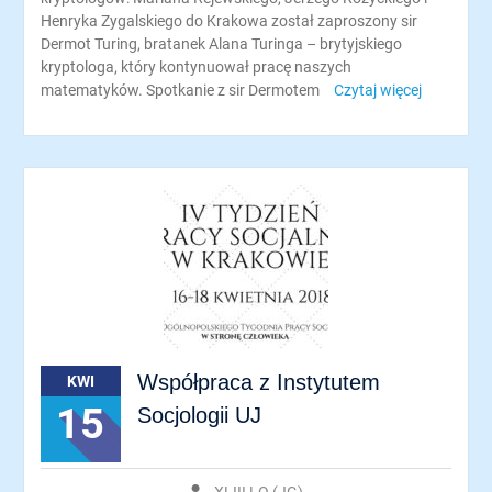
Henryka Zygalskiego do Krakowa został zaproszony sir
Dermot Turing, bratanek Alana Turinga – brytyjskiego
kryptologa, który kontynuował pracę naszych
matematyków. Spotkanie z sir Dermotem
Czytaj więcej
Współpraca z Instytutem
KWI
15
Socjologii UJ