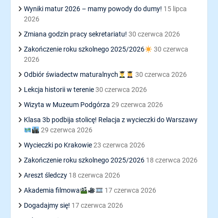
Wyniki matur 2026 – mamy powody do dumy!
15 lipca
2026
Zmiana godzin pracy sekretariatu!
30 czerwca 2026
Zakończenie roku szkolnego 2025/2026
30 czerwca
2026
Odbiór świadectw maturalnych
30 czerwca 2026
Lekcja historii w terenie
30 czerwca 2026
Wizyta w Muzeum Podgórza
29 czerwca 2026
Klasa 3b podbija stolicę! Relacja z wycieczki do Warszawy
29 czerwca 2026
Wycieczki po Krakowie
23 czerwca 2026
Zakończenie roku szkolnego 2025/2026
18 czerwca 2026
Areszt śledczy
18 czerwca 2026
Akademia filmowa
17 czerwca 2026
Dogadajmy się!
17 czerwca 2026