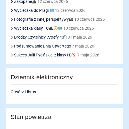
Zakopane
12 czerwca 2026
Wycieczka do Pragi
12 czerwca 2026
Fotografia z innej perspektywy
10 czerwca 2026
Wycieczka klasy 1C
10 czerwca 2026
Drodzy Czytelnicy „Strefy 43”!
31 maja 2026
Podsumowanie Dnia Otwartego
7 maja 2026
Sukces Julii Pycińskiej z klasy I B
7 maja 2026
Dziennik elektroniczny
Otwórz Librus
Stan powietrza