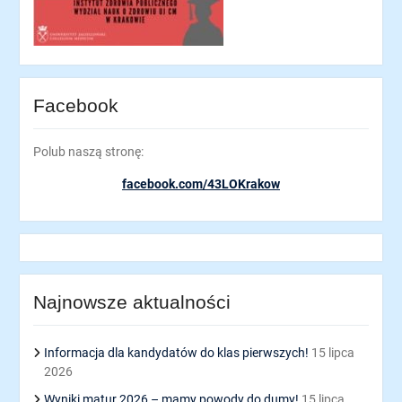
Facebook
Polub naszą stronę:
facebook.com/43LOKrakow
Najnowsze aktualności
Informacja dla kandydatów do klas pierwszych!
15 lipca
2026
Wyniki matur 2026 – mamy powody do dumy!
15 lipca