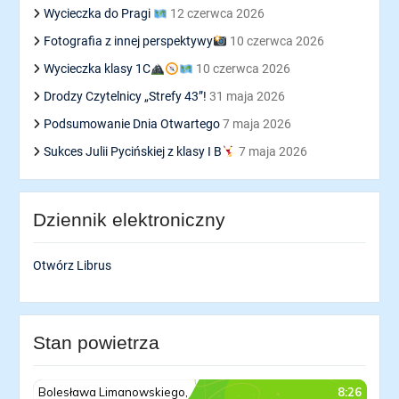
Wycieczka do Pragi
12 czerwca 2026
Fotografia z innej perspektywy
10 czerwca 2026
Wycieczka klasy 1C
10 czerwca 2026
Drodzy Czytelnicy „Strefy 43”!
31 maja 2026
Podsumowanie Dnia Otwartego
7 maja 2026
Sukces Julii Pycińskiej z klasy I B
7 maja 2026
Dziennik elektroniczny
Otwórz Librus
Stan powietrza