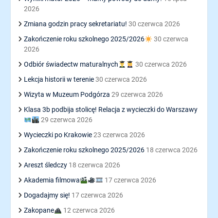
2026
Zmiana godzin pracy sekretariatu!
30 czerwca 2026
Zakończenie roku szkolnego 2025/2026
30 czerwca
2026
Odbiór świadectw maturalnych
30 czerwca 2026
Lekcja historii w terenie
30 czerwca 2026
Wizyta w Muzeum Podgórza
29 czerwca 2026
Klasa 3b podbija stolicę! Relacja z wycieczki do Warszawy
29 czerwca 2026
Wycieczki po Krakowie
23 czerwca 2026
Zakończenie roku szkolnego 2025/2026
18 czerwca 2026
Areszt śledczy
18 czerwca 2026
Akademia filmowa
17 czerwca 2026
Dogadajmy się!
17 czerwca 2026
Zakopane
12 czerwca 2026