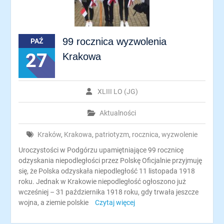
99 rocznica wyzwolenia
PAŹ
27
Krakowa
XLIII LO (JG)
Aktualności
Kraków
,
Krakowa
,
patriotyzm
,
rocznica
,
wyzwolenie
Uroczystości w Podgórzu upamiętniające 99 rocznicę
odzyskania niepodległości przez Polskę Oficjalnie przyjmuję
się, że Polska odzyskała niepodległość 11 listopada 1918
roku. Jednak w Krakowie niepodległość ogłoszono już
wcześniej – 31 października 1918 roku, gdy trwała jeszcze
wojna, a ziemie polskie
Czytaj więcej