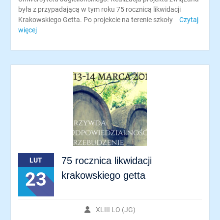
była z przypadającą w tym roku 75 rocznicą likwidacji
Krakowskiego Getta. Po projekcie na terenie szkoły
Czytaj
więcej
75 rocznica likwidacji
LUT
23
krakowskiego getta
XLIII LO (JG)