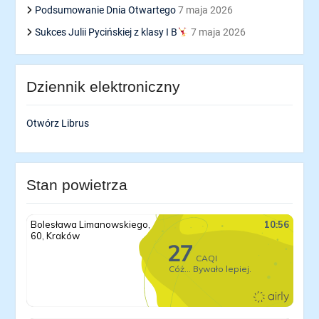
Podsumowanie Dnia Otwartego
7 maja 2026
Sukces Julii Pycińskiej z klasy I B
7 maja 2026
Dziennik elektroniczny
Otwórz Librus
Stan powietrza