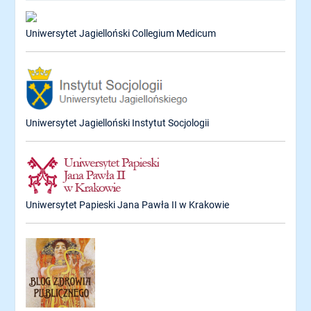
Uniwersytet Jagielloński Collegium Medicum
Uniwersytet Jagielloński Instytut Socjologii
Uniwersytet Papieski Jana Pawła II w Krakowie