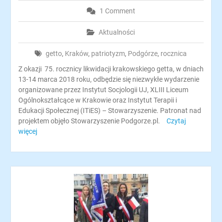
1 Comment
Aktualności
getto
,
Kraków
,
patriotyzm
,
Podgórze
,
rocznica
Z okazji 75. rocznicy likwidacji krakowskiego getta, w dniach
13-14 marca 2018 roku, odbędzie się niezwykłe wydarzenie
organizowane przez Instytut Socjologii UJ, XLIII Liceum
Ogólnokształcące w Krakowie oraz Instytut Terapii i
Edukacji Społecznej (ITiES) – Stowarzyszenie. Patronat nad
projektem objęło Stowarzyszenie Podgorze.pl.
Czytaj
więcej