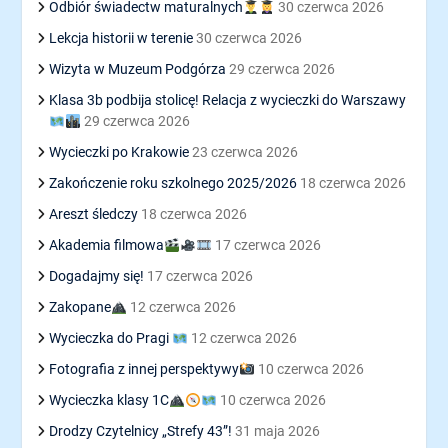
Odbiór świadectw maturalnych
30 czerwca 2026
Lekcja historii w terenie
30 czerwca 2026
Wizyta w Muzeum Podgórza
29 czerwca 2026
Klasa 3b podbija stolicę! Relacja z wycieczki do Warszawy
29 czerwca 2026
Wycieczki po Krakowie
23 czerwca 2026
Zakończenie roku szkolnego 2025/2026
18 czerwca 2026
Areszt śledczy
18 czerwca 2026
Akademia filmowa
17 czerwca 2026
Dogadajmy się!
17 czerwca 2026
Zakopane
12 czerwca 2026
Wycieczka do Pragi
12 czerwca 2026
Fotografia z innej perspektywy
10 czerwca 2026
Wycieczka klasy 1C
10 czerwca 2026
Drodzy Czytelnicy „Strefy 43”!
31 maja 2026