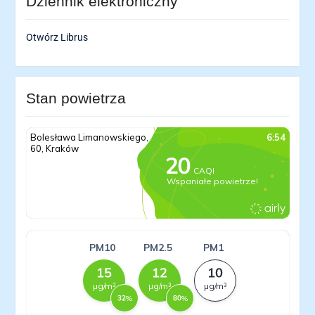
Dziennik elektroniczny
Otwórz Librus
Stan powietrza