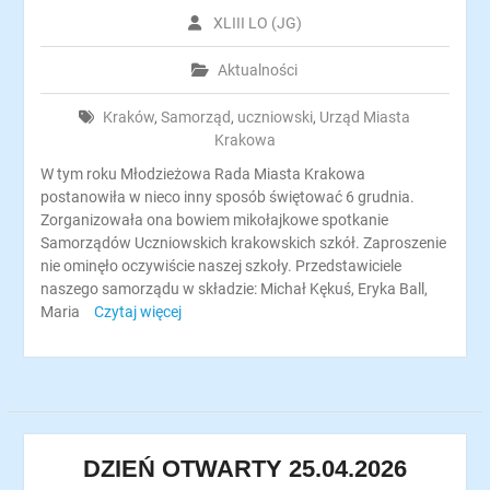
XLIII LO (JG)
Aktualności
Kraków
,
Samorząd
,
uczniowski
,
Urząd Miasta
Krakowa
W tym roku Młodzieżowa Rada Miasta Krakowa
postanowiła w nieco inny sposób świętować 6 grudnia.
Zorganizowała ona bowiem mikołajkowe spotkanie
Samorządów Uczniowskich krakowskich szkół. Zaproszenie
nie ominęło oczywiście naszej szkoły. Przedstawiciele
naszego samorządu w składzie: Michał Kękuś, Eryka Ball,
Maria
Czytaj więcej
DZIEŃ OTWARTY 25.04.2026