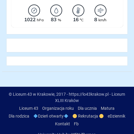
© Liceum 43 w Krakowie, 2017 - https://lo43krakow.pl - Liceum
XLIII Kraków
Liceum 43
Organizacja roku
Dla ucznia
Matura
Dla rodzica
Dzień otwarty
Rekrutacja
eDziennik
Kontakt
Fb