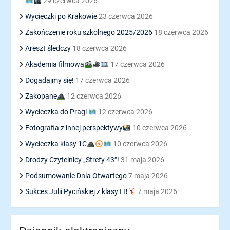
29 czerwca 2026
Wycieczki po Krakowie
23 czerwca 2026
Zakończenie roku szkolnego 2025/2026
18 czerwca 2026
Areszt śledczy
18 czerwca 2026
Akademia filmowa
17 czerwca 2026
Dogadajmy się!
17 czerwca 2026
Zakopane
12 czerwca 2026
Wycieczka do Pragi
12 czerwca 2026
Fotografia z innej perspektywy
10 czerwca 2026
Wycieczka klasy 1C
10 czerwca 2026
Drodzy Czytelnicy „Strefy 43”!
31 maja 2026
Podsumowanie Dnia Otwartego
7 maja 2026
Sukces Julii Pycińskiej z klasy I B
7 maja 2026