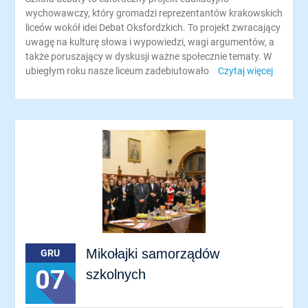
wychowawczy, który gromadzi reprezentantów krakowskich
liceów wokół idei Debat Oksfordzkich. To projekt zwracający
uwagę na kulturę słowa i wypowiedzi, wagi argumentów, a
także poruszający w dyskusji ważne społecznie tematy. W
ubiegłym roku nasze liceum zadebiutowało
Czytaj więcej
Mikołajki samorządów
GRU
07
szkolnych