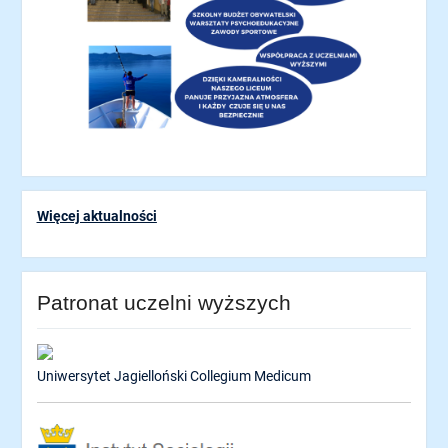
Więcej aktualności
Patronat uczelni wyższych
Uniwersytet Jagielloński Collegium Medicum