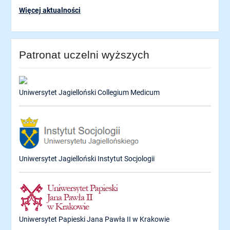
Więcej aktualności
Patronat uczelni wyższych
Uniwersytet Jagielloński Collegium Medicum
Uniwersytet Jagielloński Instytut Socjologii
Uniwersytet Papieski Jana Pawła II w Krakowie