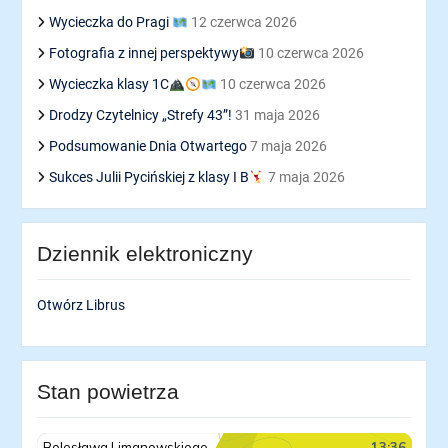
Wycieczka do Pragi
12 czerwca 2026
Fotografia z innej perspektywy
10 czerwca 2026
Wycieczka klasy 1C
10 czerwca 2026
Drodzy Czytelnicy „Strefy 43”!
31 maja 2026
Podsumowanie Dnia Otwartego
7 maja 2026
Sukces Julii Pycińskiej z klasy I B
7 maja 2026
Dziennik elektroniczny
Otwórz Librus
Stan powietrza