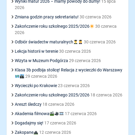
Wyniki matur 2026 – mamy powody do dumy!
15 lipca
2026
Zmiana godzin pracy sekretariatu!
30 czerwca 2026
Zakończenie roku szkolnego 2025/2026
30 czerwca
2026
Odbiór świadectw maturalnych
30 czerwca 2026
Lekcja historii w terenie
30 czerwca 2026
Wizyta w Muzeum Podgórza
29 czerwca 2026
Klasa 3b podbija stolicę! Relacja z wycieczki do Warszawy
29 czerwca 2026
Wycieczki po Krakowie
23 czerwca 2026
Zakończenie roku szkolnego 2025/2026
18 czerwca 2026
Areszt śledczy
18 czerwca 2026
Akademia filmowa
17 czerwca 2026
Dogadajmy się!
17 czerwca 2026
Zakopane
12 czerwca 2026