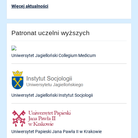
Więcej aktualności
Patronat uczelni wyższych
Uniwersytet Jagielloński Collegium Medicum
Uniwersytet Jagielloński Instytut Socjologii
Uniwersytet Papieski Jana Pawła II w Krakowie