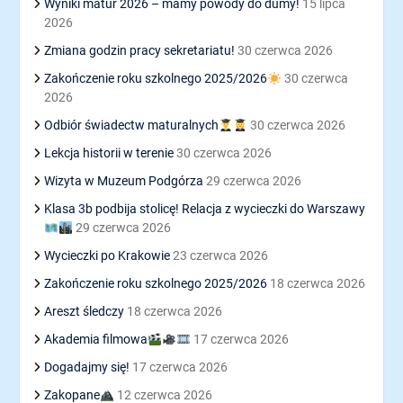
Wyniki matur 2026 – mamy powody do dumy!
15 lipca
2026
Zmiana godzin pracy sekretariatu!
30 czerwca 2026
Zakończenie roku szkolnego 2025/2026
30 czerwca
2026
Odbiór świadectw maturalnych
30 czerwca 2026
Lekcja historii w terenie
30 czerwca 2026
Wizyta w Muzeum Podgórza
29 czerwca 2026
Klasa 3b podbija stolicę! Relacja z wycieczki do Warszawy
29 czerwca 2026
Wycieczki po Krakowie
23 czerwca 2026
Zakończenie roku szkolnego 2025/2026
18 czerwca 2026
Areszt śledczy
18 czerwca 2026
Akademia filmowa
17 czerwca 2026
Dogadajmy się!
17 czerwca 2026
Zakopane
12 czerwca 2026