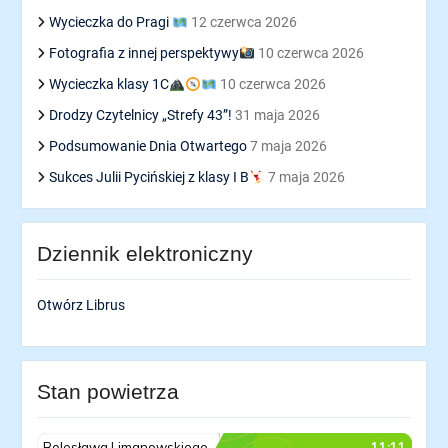
Wycieczka do Pragi
12 czerwca 2026
Fotografia z innej perspektywy
10 czerwca 2026
Wycieczka klasy 1C
10 czerwca 2026
Drodzy Czytelnicy „Strefy 43”!
31 maja 2026
Podsumowanie Dnia Otwartego
7 maja 2026
Sukces Julii Pycińskiej z klasy I B
7 maja 2026
Dziennik elektroniczny
Otwórz Librus
Stan powietrza