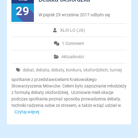
29
W piątek 29 września 2017 odbyło się
XLIII LO (JG)
1 Comment
Aktualności
debat
,
debata
,
debaty
,
konkurs
,
oksfordzkich
,
turniej
spotkanie z przedstawicielami Krakowskiego
Stowarzyszenia Mówców. Celem było zapoznanie młodzieży
z formułą debaty oksfordzkiej. Uczniowie mieli okazje
podczas spotkania poznać sposoby prowadzenia debaty,
techniki radzenia sobie ze stresem, a także wziąć udział w
Czytaj więcej