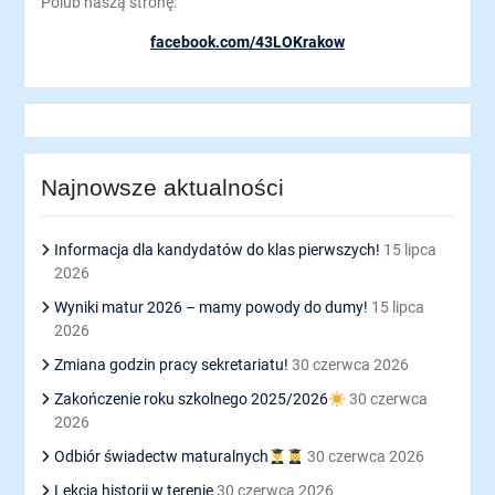
Polub naszą stronę:
facebook.com/43LOKrakow
Najnowsze aktualności
Informacja dla kandydatów do klas pierwszych!
15 lipca
2026
Wyniki matur 2026 – mamy powody do dumy!
15 lipca
2026
Zmiana godzin pracy sekretariatu!
30 czerwca 2026
Zakończenie roku szkolnego 2025/2026
30 czerwca
2026
Odbiór świadectw maturalnych
30 czerwca 2026
Lekcja historii w terenie
30 czerwca 2026