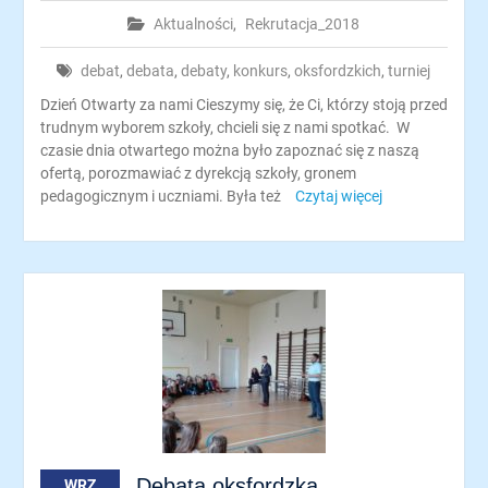
Aktualności
,
Rekrutacja_2018
debat
,
debata
,
debaty
,
konkurs
,
oksfordzkich
,
turniej
Dzień Otwarty za nami Cieszymy się, że Ci, którzy stoją przed
trudnym wyborem szkoły, chcieli się z nami spotkać. W
czasie dnia otwartego można było zapoznać się z naszą
ofertą, porozmawiać z dyrekcją szkoły, gronem
pedagogicznym i uczniami. Była też
Czytaj więcej
Debata oksfordzka
WRZ