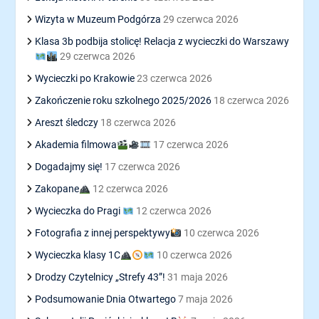
Wizyta w Muzeum Podgórza
29 czerwca 2026
Klasa 3b podbija stolicę! Relacja z wycieczki do Warszawy
29 czerwca 2026
Wycieczki po Krakowie
23 czerwca 2026
Zakończenie roku szkolnego 2025/2026
18 czerwca 2026
Areszt śledczy
18 czerwca 2026
Akademia filmowa
17 czerwca 2026
Dogadajmy się!
17 czerwca 2026
Zakopane
12 czerwca 2026
Wycieczka do Pragi
12 czerwca 2026
Fotografia z innej perspektywy
10 czerwca 2026
Wycieczka klasy 1C
10 czerwca 2026
Drodzy Czytelnicy „Strefy 43”!
31 maja 2026
Podsumowanie Dnia Otwartego
7 maja 2026