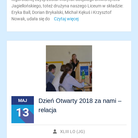
Jagiellońskiego, toteż drużyna naszego Liceum w składzie:
Eryka Ball, Dorian Brykalski, Michał Kękuś i Krzysztof
Nowak, udała się do
Czytaj więcej
Dzień Otwarty 2018 za nami –
MAJ
13
relacja
XLIII LO (JG)