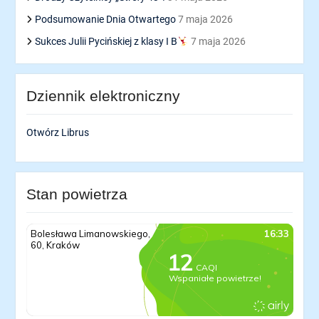
Podsumowanie Dnia Otwartego
7 maja 2026
Sukces Julii Pycińskiej z klasy I B
7 maja 2026
Dziennik elektroniczny
Otwórz Librus
Stan powietrza