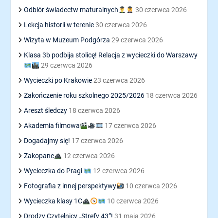
Odbiór świadectw maturalnych
30 czerwca 2026
Lekcja historii w terenie
30 czerwca 2026
Wizyta w Muzeum Podgórza
29 czerwca 2026
Klasa 3b podbija stolicę! Relacja z wycieczki do Warszawy
29 czerwca 2026
Wycieczki po Krakowie
23 czerwca 2026
Zakończenie roku szkolnego 2025/2026
18 czerwca 2026
Areszt śledczy
18 czerwca 2026
Akademia filmowa
17 czerwca 2026
Dogadajmy się!
17 czerwca 2026
Zakopane
12 czerwca 2026
Wycieczka do Pragi
12 czerwca 2026
Fotografia z innej perspektywy
10 czerwca 2026
Wycieczka klasy 1C
10 czerwca 2026
Drodzy Czytelnicy „Strefy 43”!
31 maja 2026