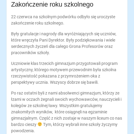
Zakończenie roku szkolnego
22 czerwca na szkolnym podwórku odbyło się uroczyste
zakończenie roku szkolnego.
Były gratulacje i nagrody dla wyróżniających się uczniów,
które wręczyła Pani Dyrektor. Były podziękowania i wiele
serdecznych życzeń dla całego Grona Profesorów oraz
pracowników szkoły.
Uczniowie klas trzecich gimnazjum przygotowali program
artystyczny, którego motywem przewodnim była szkolna
rzeczywistość pokazana z przymrożeniem oka z
perspektywy ucznia. Wszyscy dobrze się bawili.
Po raz ostatni byli z nami absolwenci gimnazjum, którzy ze
łzami w oczach żegnali swoich wychowawców, nauczycieli i
kolegów ze szkolnej ławy. Wszystkim gratulujemy
znakomitych wyników, które osiągnęli na egzaminie
gimnazjalnym. Część z nich zostaje w naszym liceum co nas
bardzo cieszy
Tym, którzy wybrali inne szkoły życzymy
powodzenia.