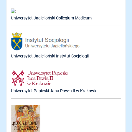
Uniwersytet Jagielloński Collegium Medicum
Uniwersytet Jagielloński Instytut Socjologii
Uniwersytet Papieski Jana Pawła II w Krakowie