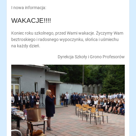
I nowa informacja:
WAKACJE!!!!
Koniec roku szkolnego, przed Wami wakacje. Życzymy Wam
beztroskiego i radosnego wypoczynku, słońca i uśmiechu
na każdy dzień.
Dyrekcja Szkoły i Grono Profesorów