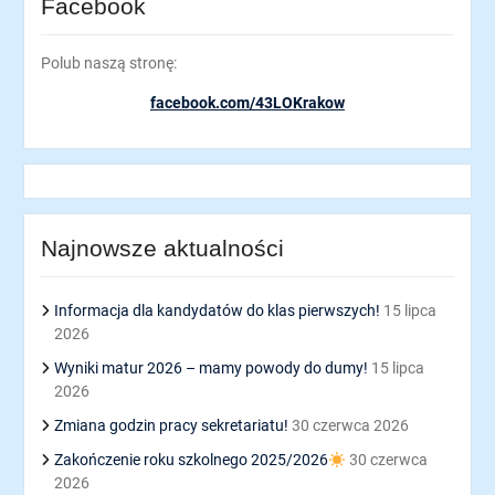
Facebook
Polub naszą stronę:
facebook.com/43LOKrakow
Najnowsze aktualności
Informacja dla kandydatów do klas pierwszych!
15 lipca
2026
Wyniki matur 2026 – mamy powody do dumy!
15 lipca
2026
Zmiana godzin pracy sekretariatu!
30 czerwca 2026
Zakończenie roku szkolnego 2025/2026
30 czerwca
2026