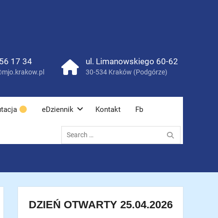
56 17 34
ul. Limanowskiego 60-62
mjo.krakow.pl
30-534 Kraków (Podgórze)
tacja
eDziennik
Kontakt
Fb
Search
for:
DZIEŃ OTWARTY 25.04.2026