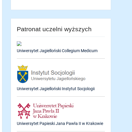
Patronat uczelni wyższych
Uniwersytet Jagielloński Collegium Medicum
Uniwersytet Jagielloński Instytut Socjologii
Uniwersytet Papieski Jana Pawła II w Krakowie