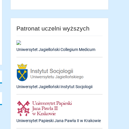
Patronat uczelni wyższych
Uniwersytet Jagielloński Collegium Medicum
Uniwersytet Jagielloński Instytut Socjologii
Uniwersytet Papieski Jana Pawła II w Krakowie