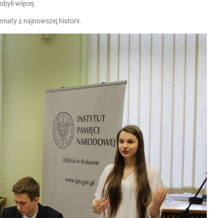
byli więcej.
maty z najnowszej historii.