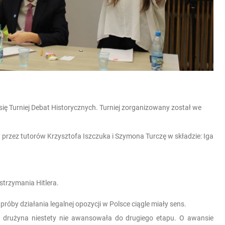
ię Turniej Debat Historycznych. Turniej zorganizowany został we
 przez tutorów Krzysztofa Iszczuka i Szymona Turczę w składzie: Iga
strzymania Hitlera.
róby działania legalnej opozycji w Polsce ciągle miały sens.
 drużyna niestety nie awansowała do drugiego etapu. O awansie