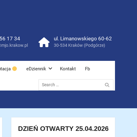
56 17 34
ul. Limanowskiego 60-62
mjo.krakow.pl
30-534 Kraków (Podgórze)
tacja
eDziennik
Kontakt
Fb
Search
for:
DZIEŃ OTWARTY 25.04.2026