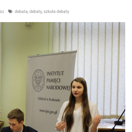
ci
debata
,
debaty
,
szkoła debaty