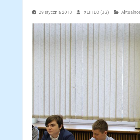
29 stycznia 2018
XLIII LO (JG)
Aktualnoś