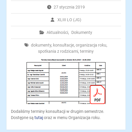
27 stycznia 2019
XLIII LO (JG)
Aktualności
,
Dokumenty
dokumenty
,
konsultacje
,
organizacja roku
,
spotkania z rodzicami
,
terminy
Dodaliśmy terminy konsultacji w drugim semestrze.
Dostępne są
tutaj
oraz w menu Organizacja roku.