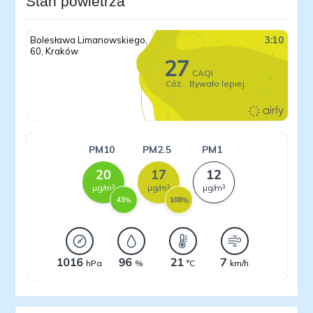
Stan powietrza