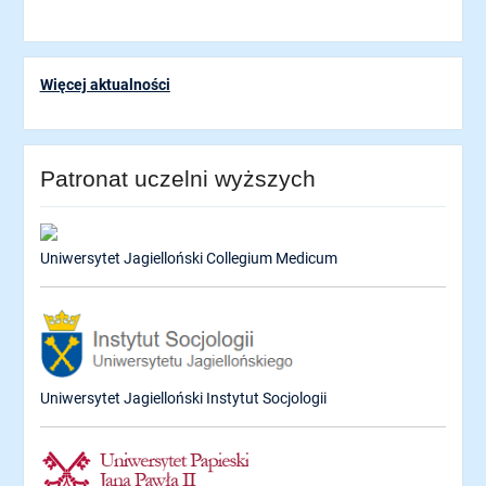
Więcej aktualności
Patronat uczelni wyższych
Uniwersytet Jagielloński Collegium Medicum
Uniwersytet Jagielloński Instytut Socjologii