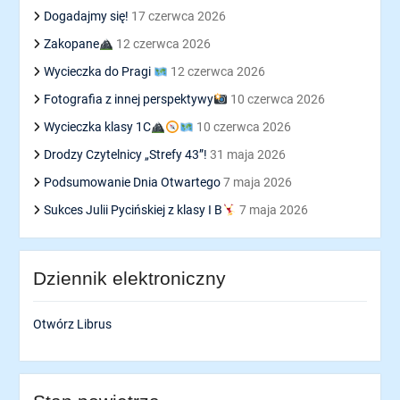
Dogadajmy się!
17 czerwca 2026
Zakopane
12 czerwca 2026
Wycieczka do Pragi
12 czerwca 2026
Fotografia z innej perspektywy
10 czerwca 2026
Wycieczka klasy 1C
10 czerwca 2026
Drodzy Czytelnicy „Strefy 43”!
31 maja 2026
Podsumowanie Dnia Otwartego
7 maja 2026
Sukces Julii Pycińskiej z klasy I B
7 maja 2026
Dziennik elektroniczny
Otwórz Librus