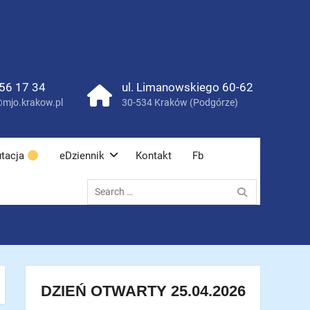
56 17 34
ul. Limanowskiego 60-62
mjo.krakow.pl
30-534 Kraków (Podgórze)
tacja
eDziennik
Kontakt
Fb
Search
for:
DZIEŃ OTWARTY 25.04.2026