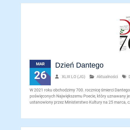
Dzień Dantego
MAR
26
XLIII LO (JG)
Aktualności
W 2021 roku obchodzimy 700. rocznicę śmierci Dantego A
poświęconych Największemu Poecie, który uznawany jest 
ustanowiony przez Ministerstwo Kultury na 25 marca, cz