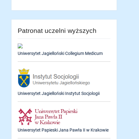
Patronat uczelni wyższych
Uniwersytet Jagielloński Collegium Medicum
Uniwersytet Jagielloński Instytut Socjologii
Uniwersytet Papieski Jana Pawła II w Krakowie