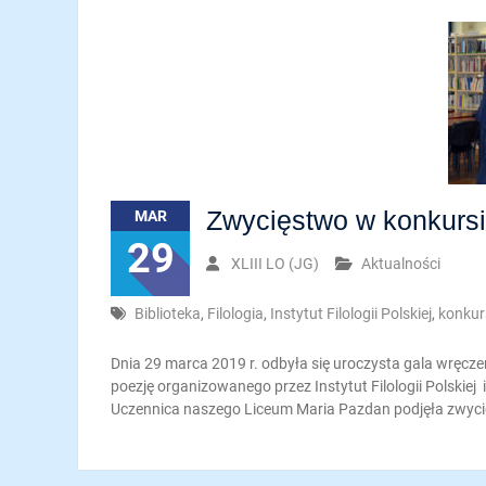
Zwycięstwo w konkursi
MAR
29
XLIII LO (JG)
Aktualności
Biblioteka
,
Filologia
,
Instytut Filologii Polskiej
,
konkur
Dnia 29 marca 2019 r. odbyła się uroczysta gala wręcz
poezję organizowanego przez Instytut Filologii Polskie
Uczennica naszego Liceum Maria Pazdan podjęła zwyci