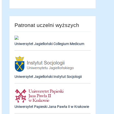
Patronat uczelni wyższych
Uniwersytet Jagielloński Collegium Medicum
Uniwersytet Jagielloński Instytut Socjologii
Uniwersytet Papieski Jana Pawła II w Krakowie