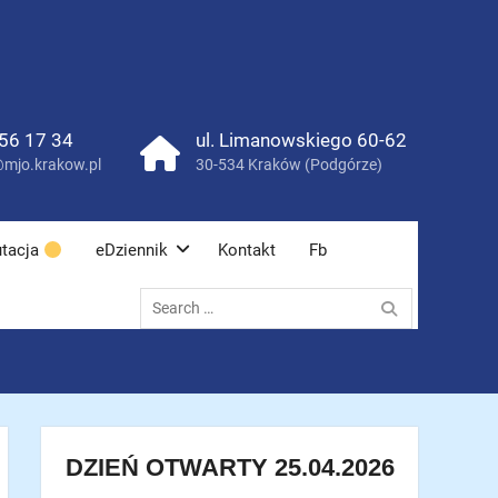
56 17 34
ul. Limanowskiego 60-62
mjo.krakow.pl
30-534 Kraków (Podgórze)
tacja
eDziennik
Kontakt
Fb
Search
for:
DZIEŃ OTWARTY 25.04.2026