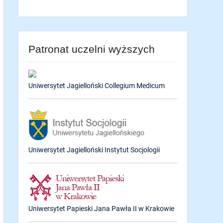
Patronat uczelni wyższych
Uniwersytet Jagielloński Collegium Medicum
Uniwersytet Jagielloński Instytut Socjologii
Uniwersytet Papieski Jana Pawła II w Krakowie