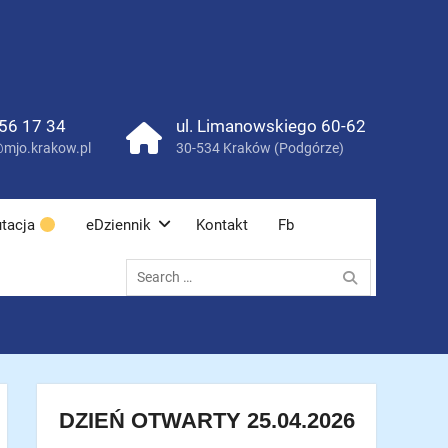
56 17 34
ul. Limanowskiego 60-62
mjo.krakow.pl
30-534 Kraków (Podgórze)
tacja
eDziennik
Kontakt
Fb
Search
for:
DZIEŃ OTWARTY 25.04.2026