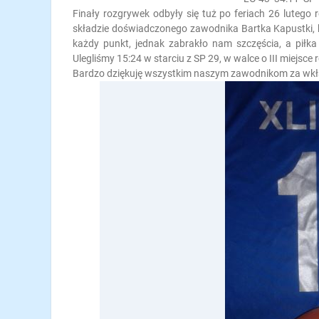
Finały rozgrywek odbyły się tuż po feriach 26 lutego
składzie doświadczonego zawodnika Bartka Kapustki, k
każdy punkt, jednak zabrakło nam szczęścia, a piłk
Ulegliśmy 15:24 w starciu z SP 29, w walce o III miejsc
Bardzo dziękuję wszystkim naszym zawodnikom za wkł