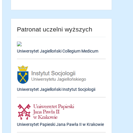
Patronat uczelni wyższych
Uniwersytet Jagielloński Collegium Medicum
Uniwersytet Jagielloński Instytut Socjologii
Uniwersytet Papieski Jana Pawła II w Krakowie