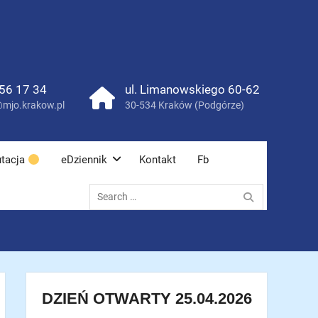
56 17 34
ul. Limanowskiego 60-62
mjo.krakow.pl
30-534 Kraków (Podgórze)
tacja
eDziennik
Kontakt
Fb
Search
for:
DZIEŃ OTWARTY 25.04.2026