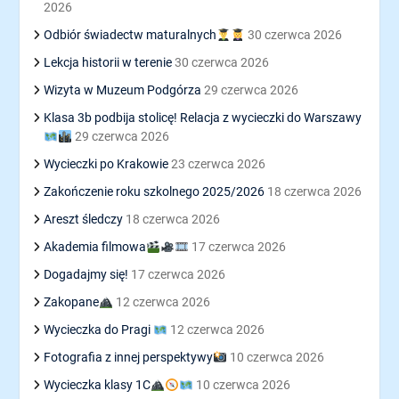
2026
Odbiór świadectw maturalnych
30 czerwca 2026
Lekcja historii w terenie
30 czerwca 2026
Wizyta w Muzeum Podgórza
29 czerwca 2026
Klasa 3b podbija stolicę! Relacja z wycieczki do Warszawy
29 czerwca 2026
Wycieczki po Krakowie
23 czerwca 2026
Zakończenie roku szkolnego 2025/2026
18 czerwca 2026
Areszt śledczy
18 czerwca 2026
Akademia filmowa
17 czerwca 2026
Dogadajmy się!
17 czerwca 2026
Zakopane
12 czerwca 2026
Wycieczka do Pragi
12 czerwca 2026
Fotografia z innej perspektywy
10 czerwca 2026
Wycieczka klasy 1C
10 czerwca 2026