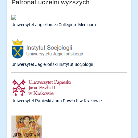
Patronat uczelni wyższych
Uniwersytet Jagielloński Collegium Medicum
Uniwersytet Jagielloński Instytut Socjologii
Uniwersytet Papieski Jana Pawła II w Krakowie