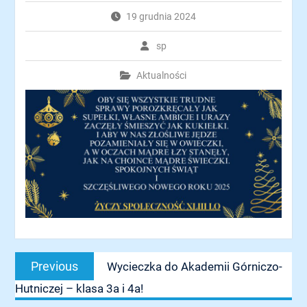
19 grudnia 2024
sp
Aktualności
Nawigacja
Previous
Previous
Wycieczka do Akademii Górniczo-
wpisu
post:
Hutniczej – klasa 3a i 4a!