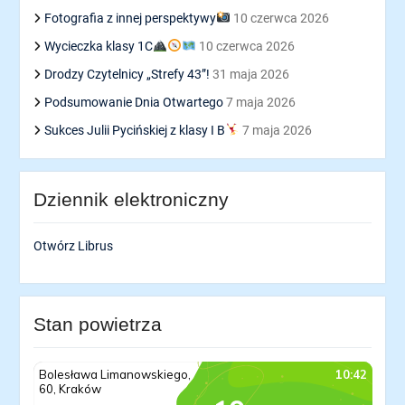
Fotografia z innej perspektywy
10 czerwca 2026
Wycieczka klasy 1C
10 czerwca 2026
Drodzy Czytelnicy „Strefy 43”!
31 maja 2026
Podsumowanie Dnia Otwartego
7 maja 2026
Sukces Julii Pycińskiej z klasy I B
7 maja 2026
Dziennik elektroniczny
Otwórz Librus
Stan powietrza