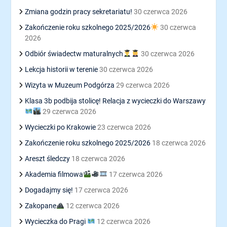
Zmiana godzin pracy sekretariatu!
30 czerwca 2026
Zakończenie roku szkolnego 2025/2026
30 czerwca
2026
Odbiór świadectw maturalnych
30 czerwca 2026
Lekcja historii w terenie
30 czerwca 2026
Wizyta w Muzeum Podgórza
29 czerwca 2026
Klasa 3b podbija stolicę! Relacja z wycieczki do Warszawy
29 czerwca 2026
Wycieczki po Krakowie
23 czerwca 2026
Zakończenie roku szkolnego 2025/2026
18 czerwca 2026
Areszt śledczy
18 czerwca 2026
Akademia filmowa
17 czerwca 2026
Dogadajmy się!
17 czerwca 2026
Zakopane
12 czerwca 2026
Wycieczka do Pragi
12 czerwca 2026