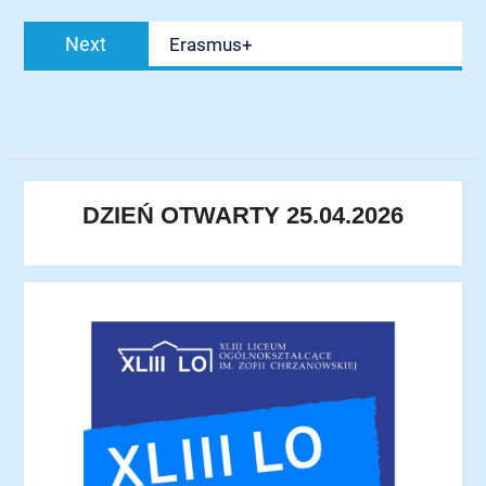
Next
Next
Erasmus+
post:
DZIEŃ OTWARTY 25.04.2026