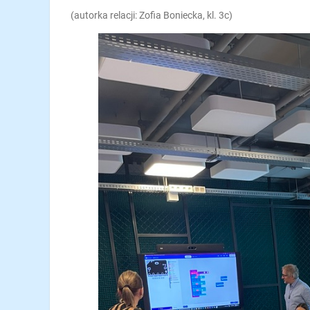
(autorka relacji: Zofia Boniecka, kl. 3c)