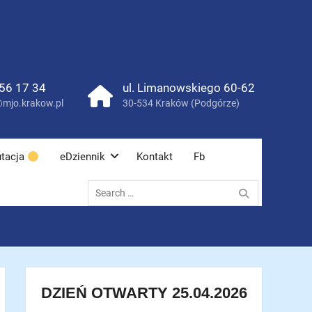
56 17 34
ul. Limanowskiego 60-62
mjo.krakow.pl
30-534 Kraków (Podgórze)
tacja
eDziennik
Kontakt
Fb
Search
for:
DZIEŃ OTWARTY 25.04.2026