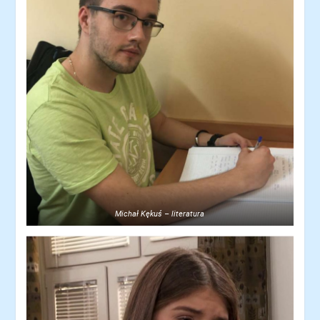
Michał Kękuś – literatura