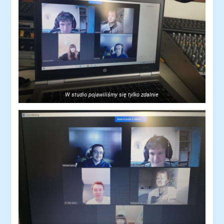
W studio pojawiliśmy się tylko zdalnie