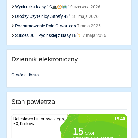
Wycieczka klasy 1C
10 czerwca 2026
Drodzy Czytelnicy „Strefy 43”!
31 maja 2026
Podsumowanie Dnia Otwartego
7 maja 2026
Sukces Julii Pycińskiej z klasy I B
7 maja 2026
Dziennik elektroniczny
Otwórz Librus
Stan powietrza