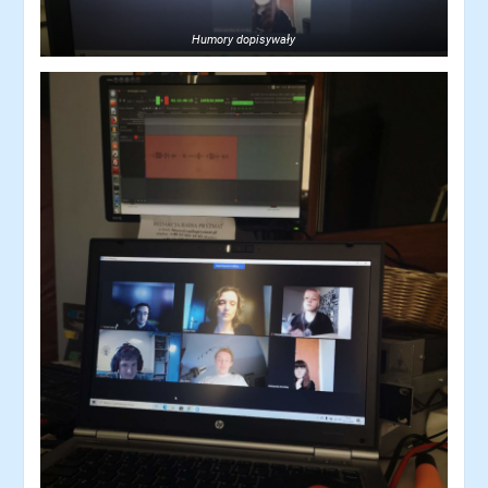
Humory dopisywały