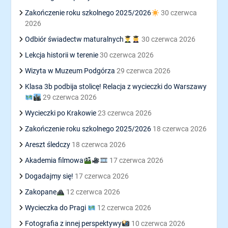
Zakończenie roku szkolnego 2025/2026
30 czerwca
2026
Odbiór świadectw maturalnych
30 czerwca 2026
Lekcja historii w terenie
30 czerwca 2026
Wizyta w Muzeum Podgórza
29 czerwca 2026
Klasa 3b podbija stolicę! Relacja z wycieczki do Warszawy
29 czerwca 2026
Wycieczki po Krakowie
23 czerwca 2026
Zakończenie roku szkolnego 2025/2026
18 czerwca 2026
Areszt śledczy
18 czerwca 2026
Akademia filmowa
17 czerwca 2026
Dogadajmy się!
17 czerwca 2026
Zakopane
12 czerwca 2026
Wycieczka do Pragi
12 czerwca 2026
Fotografia z innej perspektywy
10 czerwca 2026