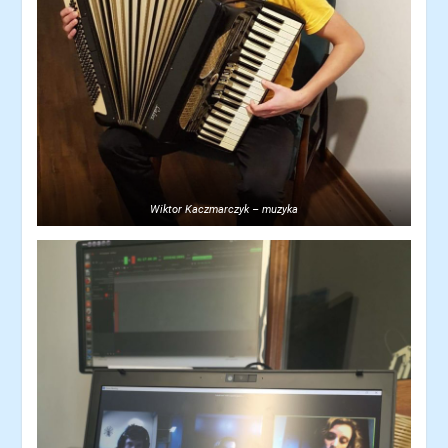
Wiktor Kaczmarczyk – muzyka