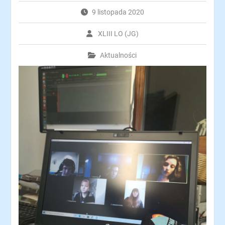
9 listopada 2020
XLIII LO (JG)
Aktualności