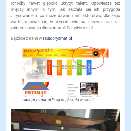
(choćby nawet głęboko ukryty) talent. Opowiedzą też
między innymi o tym, jak zaczęła się ich przygoda
z rysowaniem, co może dawać nam aktorstwo, dlaczego
warto wspinać się w dzieciństwie na drzewa oraz o…
zainteresowaniu dinozaurami! Do usłyszenia!
Bądźcie z nami w
radiopryzmat.pl
radiopryzmat.pl
Projekt „Szkoła w radio”