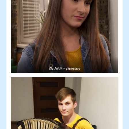
Ola Fojtik – aktorstwo