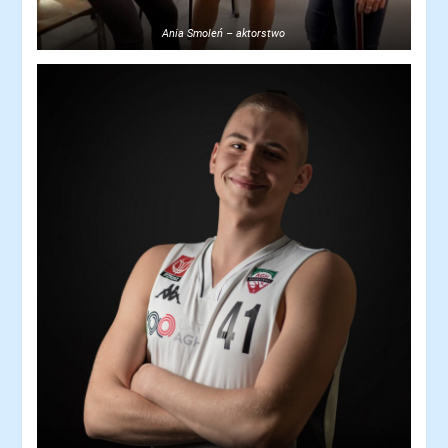
Ania Smoleń – aktorstwo