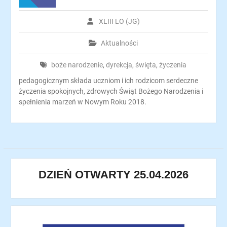
XLIII LO (JG)
Aktualności
boże narodzenie
,
dyrekcja
,
święta
,
życzenia
pedagogicznym składa uczniom i ich rodzicom serdeczne
życzenia spokojnych, zdrowych Świąt Bożego Narodzenia i
spełnienia marzeń w Nowym Roku 2018.
DZIEŃ OTWARTY 25.04.2026