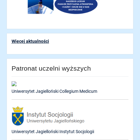
Więcej aktualności
Patronat uczelni wyższych
Uniwersytet Jagielloński Collegium Medicum
Uniwersytet Jagielloński Instytut Socjologii