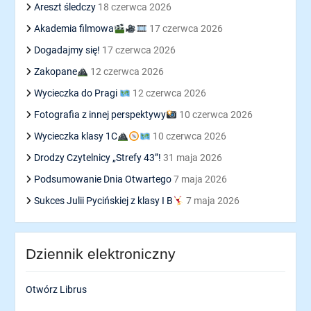
Areszt śledczy
18 czerwca 2026
Akademia filmowa
17 czerwca 2026
Dogadajmy się!
17 czerwca 2026
Zakopane
12 czerwca 2026
Wycieczka do Pragi
12 czerwca 2026
Fotografia z innej perspektywy
10 czerwca 2026
Wycieczka klasy 1C
10 czerwca 2026
Drodzy Czytelnicy „Strefy 43”!
31 maja 2026
Podsumowanie Dnia Otwartego
7 maja 2026
Sukces Julii Pycińskiej z klasy I B
7 maja 2026
Dziennik elektroniczny
Otwórz Librus