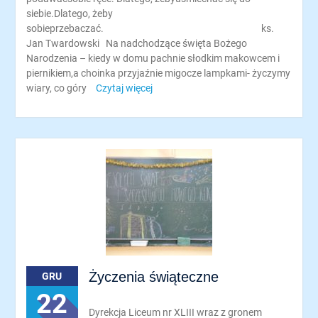
siebie.Dlatego, żeby
sobieprzebaczać. ks.
Jan Twardowski Na nadchodzące święta Bożego
Narodzenia – kiedy w domu pachnie słodkim makowcem i
piernikiem,a choinka przyjaźnie migocze lampkami- życzymy
wiary, co góry
Czytaj więcej
Życzenia świąteczne
GRU
22
Dyrekcja Liceum nr XLIII wraz z gronem