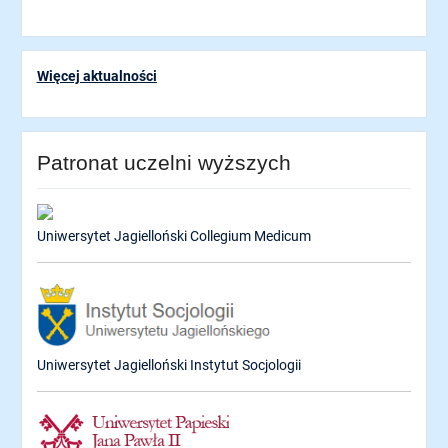
Więcej aktualności
Patronat uczelni wyższych
Uniwersytet Jagielloński Collegium Medicum
Uniwersytet Jagielloński Instytut Socjologii