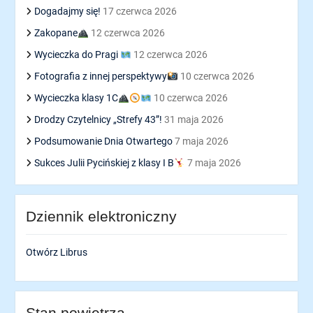
Dogadajmy się!
17 czerwca 2026
Zakopane
12 czerwca 2026
Wycieczka do Pragi
12 czerwca 2026
Fotografia z innej perspektywy
10 czerwca 2026
Wycieczka klasy 1C
10 czerwca 2026
Drodzy Czytelnicy „Strefy 43”!
31 maja 2026
Podsumowanie Dnia Otwartego
7 maja 2026
Sukces Julii Pycińskiej z klasy I B
7 maja 2026
Dziennik elektroniczny
Otwórz Librus
Stan powietrza