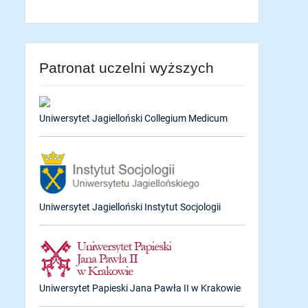
Patronat uczelni wyższych
Uniwersytet Jagielloński Collegium Medicum
Uniwersytet Jagielloński Instytut Socjologii
Uniwersytet Papieski Jana Pawła II w Krakowie