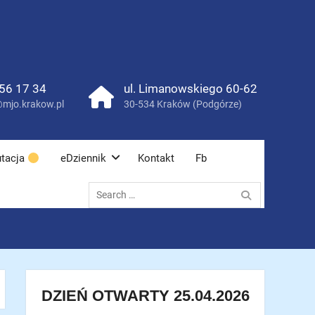
56 17 34
ul. Limanowskiego 60-62
mjo.krakow.pl
30-534 Kraków (Podgórze)
tacja
eDziennik
Kontakt
Fb
Search
for:
DZIEŃ OTWARTY 25.04.2026