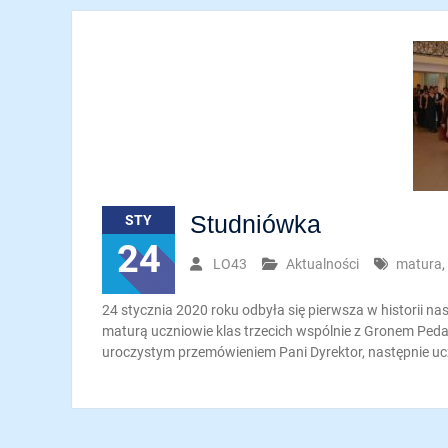
Studniówka
STY
24
LO43
Aktualności
matura
,
24 stycznia 2020 roku odbyła się pierwsza w historii n
maturą uczniowie klas trzecich wspólnie z Gronem Ped
uroczystym przemówieniem Pani Dyrektor, następnie ucz