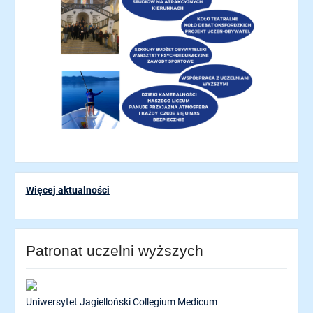
Więcej aktualności
Patronat uczelni wyższych
Uniwersytet Jagielloński Collegium Medicum