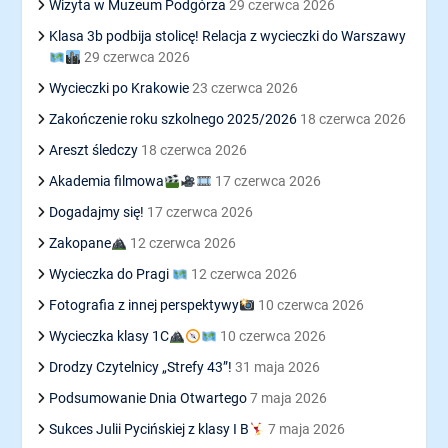
Wizyta w Muzeum Podgórza
29 czerwca 2026
Klasa 3b podbija stolicę! Relacja z wycieczki do Warszawy
29 czerwca 2026
Wycieczki po Krakowie
23 czerwca 2026
Zakończenie roku szkolnego 2025/2026
18 czerwca 2026
Areszt śledczy
18 czerwca 2026
Akademia filmowa
17 czerwca 2026
Dogadajmy się!
17 czerwca 2026
Zakopane
12 czerwca 2026
Wycieczka do Pragi
12 czerwca 2026
Fotografia z innej perspektywy
10 czerwca 2026
Wycieczka klasy 1C
10 czerwca 2026
Drodzy Czytelnicy „Strefy 43”!
31 maja 2026
Podsumowanie Dnia Otwartego
7 maja 2026
Sukces Julii Pycińskiej z klasy I B
7 maja 2026