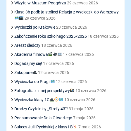
Wizyta w Muzeum Podgórza
29 czerwca 2026
Klasa 3b podbija stolicę! Relacja z wycieczki do Warszawy
29 czerwca 2026
Wycieczki po Krakowie
23 czerwca 2026
Zakończenie roku szkolnego 2025/2026
18 czerwca 2026
Areszt śledczy
18 czerwca 2026
Akademia filmowa
17 czerwca 2026
Dogadajmy się!
17 czerwca 2026
Zakopane
12 czerwca 2026
Wycieczka do Pragi
12 czerwca 2026
Fotografia z innej perspektywy
10 czerwca 2026
Wycieczka klasy 1C
10 czerwca 2026
Drodzy Czytelnicy „Strefy 43”!
31 maja 2026
Podsumowanie Dnia Otwartego
7 maja 2026
Sukces Julii Pycińskiej z klasy I B
7 maja 2026