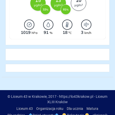
© Liceum 43 w Krakowie, 2017 - https://lo43krakow.pl - Liceum
XLIII Kraków
Liceum 43
Organizacja roku
Dla ucznia
Matura