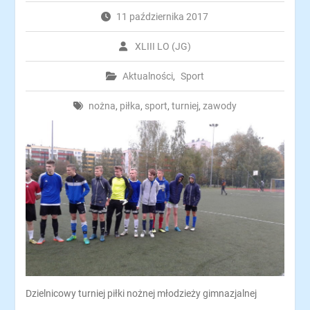
11 października 2017
XLIII LO (JG)
Aktualności
,
Sport
nożna
,
piłka
,
sport
,
turniej
,
zawody
Dzielnicowy turniej piłki nożnej młodzieży gimnazjalnej