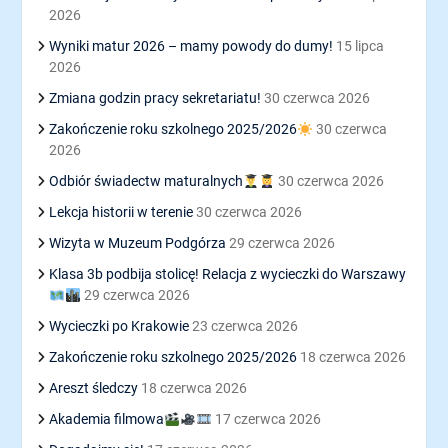
2026
Wyniki matur 2026 – mamy powody do dumy!
15 lipca
2026
Zmiana godzin pracy sekretariatu!
30 czerwca 2026
Zakończenie roku szkolnego 2025/2026
30 czerwca
2026
Odbiór świadectw maturalnych
30 czerwca 2026
Lekcja historii w terenie
30 czerwca 2026
Wizyta w Muzeum Podgórza
29 czerwca 2026
Klasa 3b podbija stolicę! Relacja z wycieczki do Warszawy
29 czerwca 2026
Wycieczki po Krakowie
23 czerwca 2026
Zakończenie roku szkolnego 2025/2026
18 czerwca 2026
Areszt śledczy
18 czerwca 2026
Akademia filmowa
17 czerwca 2026