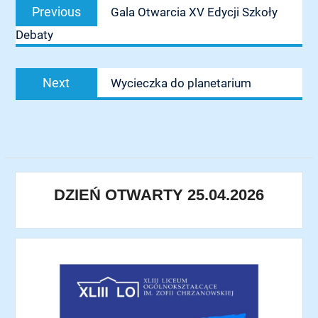
Previous
Previous
Gala Otwarcia XV Edycji Szkoły
wpisu
post:
Debaty
Next
Next
Wycieczka do planetarium
post:
DZIEŃ OTWARTY 25.04.2026