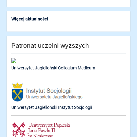
Więcej aktualności
Patronat uczelni wyższych
Uniwersytet Jagielloński Collegium Medicum
Uniwersytet Jagielloński Instytut Socjologii