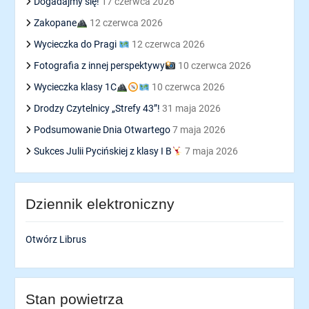
Dogadajmy się!
17 czerwca 2026
Zakopane
12 czerwca 2026
Wycieczka do Pragi
12 czerwca 2026
Fotografia z innej perspektywy
10 czerwca 2026
Wycieczka klasy 1C
10 czerwca 2026
Drodzy Czytelnicy „Strefy 43”!
31 maja 2026
Podsumowanie Dnia Otwartego
7 maja 2026
Sukces Julii Pycińskiej z klasy I B
7 maja 2026
Dziennik elektroniczny
Otwórz Librus
Stan powietrza