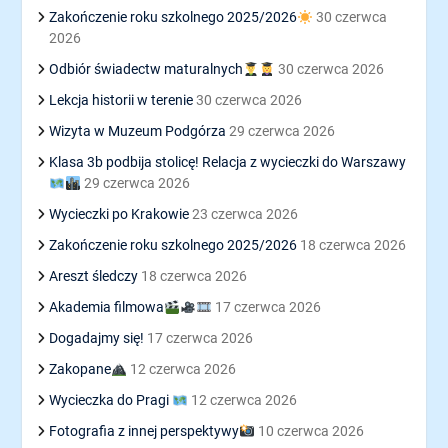
Zakończenie roku szkolnego 2025/2026
30 czerwca
2026
Odbiór świadectw maturalnych
30 czerwca 2026
Lekcja historii w terenie
30 czerwca 2026
Wizyta w Muzeum Podgórza
29 czerwca 2026
Klasa 3b podbija stolicę! Relacja z wycieczki do Warszawy
29 czerwca 2026
Wycieczki po Krakowie
23 czerwca 2026
Zakończenie roku szkolnego 2025/2026
18 czerwca 2026
Areszt śledczy
18 czerwca 2026
Akademia filmowa
17 czerwca 2026
Dogadajmy się!
17 czerwca 2026
Zakopane
12 czerwca 2026
Wycieczka do Pragi
12 czerwca 2026
Fotografia z innej perspektywy
10 czerwca 2026