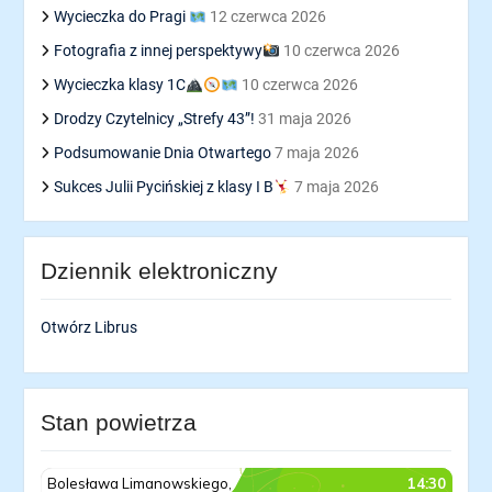
Wycieczka do Pragi
12 czerwca 2026
Fotografia z innej perspektywy
10 czerwca 2026
Wycieczka klasy 1C
10 czerwca 2026
Drodzy Czytelnicy „Strefy 43”!
31 maja 2026
Podsumowanie Dnia Otwartego
7 maja 2026
Sukces Julii Pycińskiej z klasy I B
7 maja 2026
Dziennik elektroniczny
Otwórz Librus
Stan powietrza