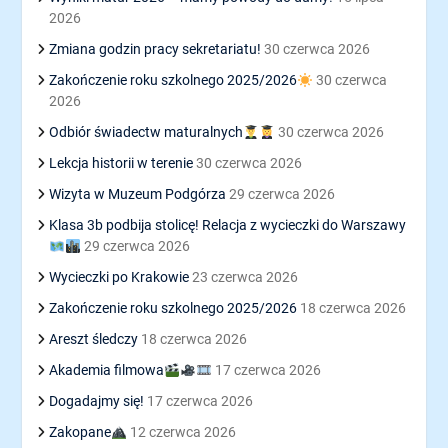
2026
Zmiana godzin pracy sekretariatu!
30 czerwca 2026
Zakończenie roku szkolnego 2025/2026
30 czerwca
2026
Odbiór świadectw maturalnych
30 czerwca 2026
Lekcja historii w terenie
30 czerwca 2026
Wizyta w Muzeum Podgórza
29 czerwca 2026
Klasa 3b podbija stolicę! Relacja z wycieczki do Warszawy
29 czerwca 2026
Wycieczki po Krakowie
23 czerwca 2026
Zakończenie roku szkolnego 2025/2026
18 czerwca 2026
Areszt śledczy
18 czerwca 2026
Akademia filmowa
17 czerwca 2026
Dogadajmy się!
17 czerwca 2026
Zakopane
12 czerwca 2026