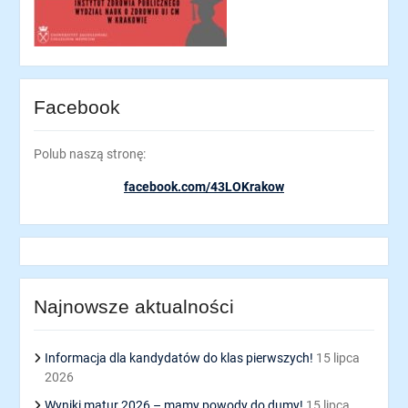
Facebook
Polub naszą stronę:
facebook.com/43LOKrakow
Najnowsze aktualności
Informacja dla kandydatów do klas pierwszych!
15 lipca
2026
Wyniki matur 2026 – mamy powody do dumy!
15 lipca