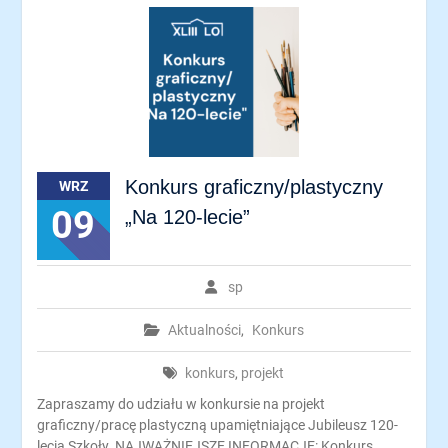
Konkurs graficzny/plastyczny
WRZ
09
„Na 120-lecie”
sp
Aktualności
,
Konkurs
konkurs
,
projekt
Zapraszamy do udziału w konkursie na projekt
graficzny/pracę plastyczną upamiętniające Jubileusz 120-
lecia Szkoły. NAJWAŻNIEJSZE INFORMACJE: Konkurs