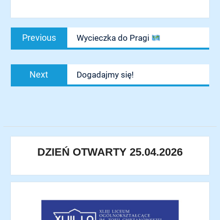
Nawigacja
Previous
Previous
Wycieczka do Pragi
wpisu
post:
Next
Next
Dogadajmy się!
post:
DZIEŃ OTWARTY 25.04.2026