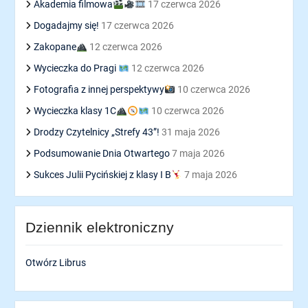
Akademia filmowa
17 czerwca 2026
Dogadajmy się!
17 czerwca 2026
Zakopane
12 czerwca 2026
Wycieczka do Pragi
12 czerwca 2026
Fotografia z innej perspektywy
10 czerwca 2026
Wycieczka klasy 1C
10 czerwca 2026
Drodzy Czytelnicy „Strefy 43”!
31 maja 2026
Podsumowanie Dnia Otwartego
7 maja 2026
Sukces Julii Pycińskiej z klasy I B
7 maja 2026
Dziennik elektroniczny
Otwórz Librus