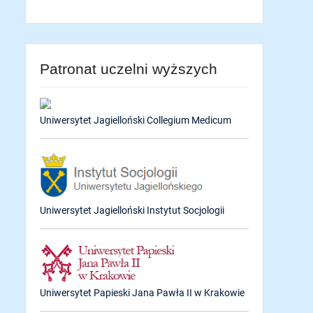
Patronat uczelni wyższych
Uniwersytet Jagielloński Collegium Medicum
Uniwersytet Jagielloński Instytut Socjologii
Uniwersytet Papieski Jana Pawła II w Krakowie