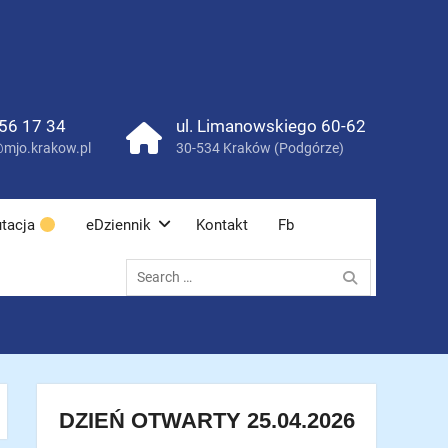
56 17 34
ul. Limanowskiego 60-62
mjo.krakow.pl
30-534 Kraków (Podgórze)
tacja
eDziennik
Kontakt
Fb
Search
for:
DZIEŃ OTWARTY 25.04.2026